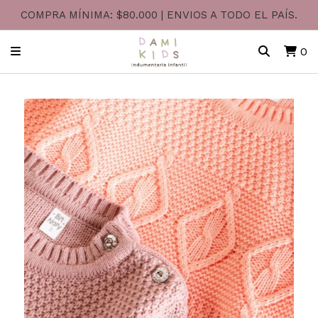
COMPRA MÍNIMA: $80.000 | ENVIOS A TODO EL PAÍS.
0