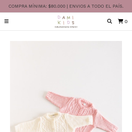
COMPRA MÍNIMA: $80.000 | ENVIOS A TODO EL PAÍS.
0