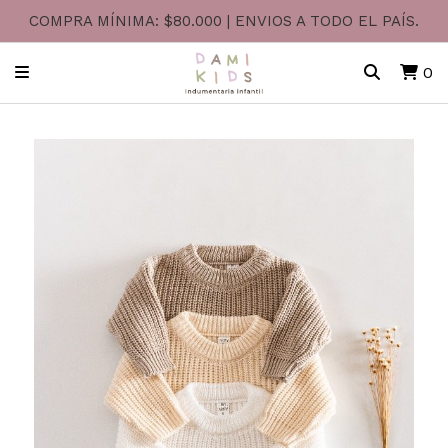
COMPRA MÍNIMA: $80.000 | ENVIOS A TODO EL PAÍS.
0